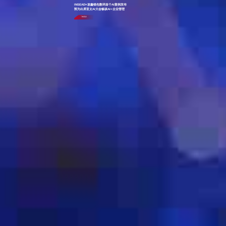
INSEAD×放鑫钱包数码首个AI案例发布
郭为出席亚太AI大会畅谈AI+企业管理
了解更多